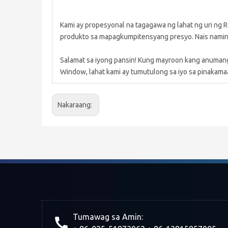
Kami ay propesyonal na tagagawa ng lahat ng uri ng 
produkto sa mapagkumpitensyang presyo. Nais namin
Salamat sa iyong pansin! Kung mayroon kang anumang
Window, lahat kami ay tumutulong sa iyo sa pinakama
Nakaraang:
Tumawag sa Amin: