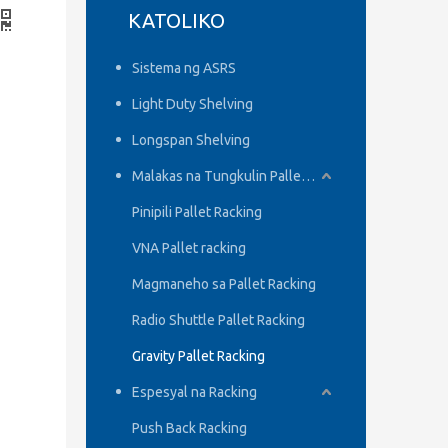
KATOLIKO
Sistema ng ASRS
Light Duty Shelving
Longspan Shelving
Malakas na Tungkulin Pallet Racking
Pinipili Pallet Racking
VNA Pallet racking
Magmaneho sa Pallet Racking
Radio Shuttle Pallet Racking
Gravity Pallet Racking
Espesyal na Racking
Push Back Racking