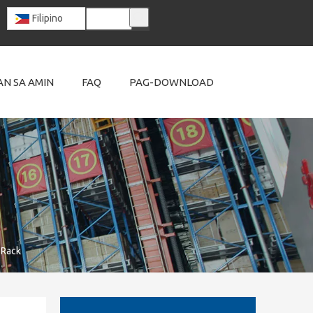
Filipino
N SA AMIN
FAQ
PAG-DOWNLOAD
 Rack