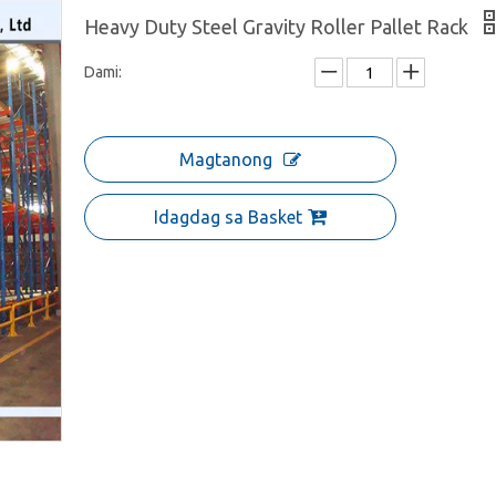
Heavy Duty Steel Gravity Roller Pallet Rack
Dami:
Magtanong
Idagdag sa Basket