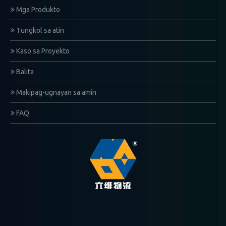
Mga Produkto
Tungkol sa atin
Kaso sa Proyekto
Balita
Makipag-ugnayan sa amin
FAQ