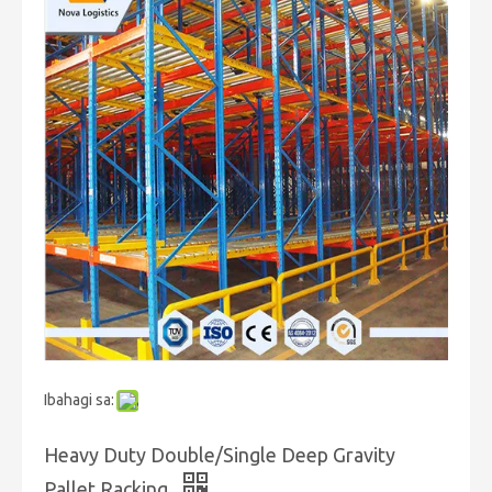
Ibahagi sa:
Heavy Duty Double/Single Deep Gravity
Pallet Racking