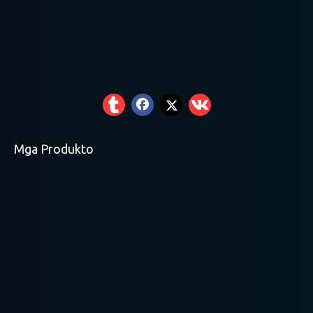
Mga Produkto
Malakas na Tungkulin
Banayad na Racking
Medium na Tungkulin
Pallet Racking
ng Tungkulin
sa Pag-tungkulin