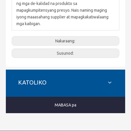
ng mga de-kalidad na produkto sa
mapagkumpitensyang presyo. Nais naming maging
iyong maaasahang supplier at mapagkakatiwalaang
mga kaibigan.
Nakaraang:
Susunod:
KATOLIKO
MABASA pa