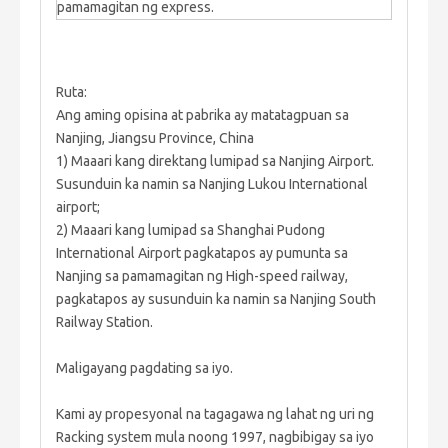
pamamagitan ng express.
Ruta:
Ang aming opisina at pabrika ay matatagpuan sa
Nanjing, Jiangsu Province, China
1) Maaari kang direktang lumipad sa Nanjing Airport.
Susunduin ka namin sa Nanjing Lukou International
airport;
2) Maaari kang lumipad sa Shanghai Pudong
International Airport pagkatapos ay pumunta sa
Nanjing sa pamamagitan ng High-speed railway,
pagkatapos ay susunduin ka namin sa Nanjing South
Railway Station.
Maligayang pagdating sa iyo.
Kami ay propesyonal na tagagawa ng lahat ng uri ng
Racking system mula noong 1997, nagbibigay sa iyo